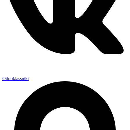
Odnoklassniki