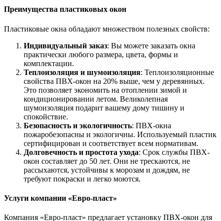
Преимущества пластиковых окон
Пластиковые окна обладают множеством полезных свойств:
Индивидуальный заказ
: Вы можете заказать окна
практически любого размера, цвета, формы и
комплектации.
Теплоизоляция и шумоизоляция
: Теплоизоляционные
свойства ПВХ-окон на 20% выше, чем у деревянных.
Это позволяет экономить на отоплении зимой и
кондиционировании летом. Великолепная
шумоизоляция подарит вашему дому тишину и
спокойствие.
Безопасность и экологичность
: ПВХ-окна
пожаробезопасны и экологичны. Используемый пластик
сертифицирован и соответствует всем нормативам.
Долговечность и простота ухода
: Срок службы ПВХ-
окон составляет до 50 лет. Они не трескаются, не
рассыхаются, устойчивы к морозам и дождям, не
требуют покраски и легко моются.
Услуги компании «Евро-пласт»
Компания «Евро-пласт» предлагает установку ПВХ-окон для