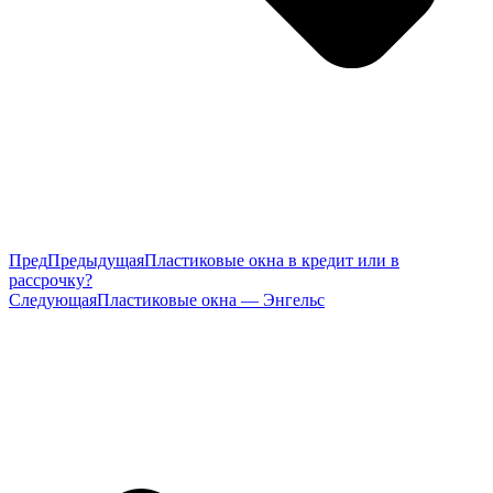
Пред
Предыдущая
Пластиковые окна в кредит или в
рассрочку?
Следующая
Пластиковые окна — Энгельс