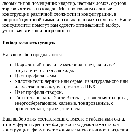
любых типов помещений: квартир, частных домов, офисов,
торговых точек и складов. Мы производим оконные
конструкции различной сложности и конфигурации, в
широкой цветовой гамме и разных ценовых сегментах. Наши
консультанты помогут вам сделать оптимальный выбор,
учитывая все ваши потребности.
Выбор комплектующих
На ваш выбор предлагаются:
Подоконный профиль: материал, цвет, наличие/
отсутствие отлива для воды.
Цвет профиля рамы.
Уплотнители: черные или серые, из натурального или
искусственного каучука, мягкого ПВХ.
Цвет профиля створок.
Тип стеклопакета: 2 или 3 стекла, различная толщина,
энергосберегающие, каленые, тонированные, с
бронепленкой, кризет, триплекс.
Ваш выбор этих составляющих, вместе с габаритами окна,
типом фурнитуры и необходимостью демонтажа старой
конструкции, формирует окончательную стоимость изделия.