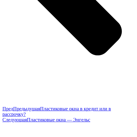
Пред
Предыдущая
Пластиковые окна в кредит или в
рассрочку?
Следующая
Пластиковые окна — Энгельс