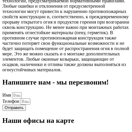
технологии, предусматриваемой нормативными правилами.
Любые ошибки и отклонения от предусмотренной
технологии могут привести к нарушению противопожарных
свойств конструкции и, соответственно, к преждевременному
прорыву открытого огня и продуктов горения при возгорании
сквозь конструкцию. Не менее важно при монтажных работах
применять огнестойкие материалы (пену, герметик). В
противном случае противопожарная конструкция также
частично потеряет свои функциональные возможности и не
будет защищать помещение от распространения огня в полной
мере. Это же можно сказать и о монтаже дополнительных
элементов. Любые оконные козырьки, защищающие от
осадков, наличники и отливы также должны выполняться из
огнеустойчивых материалов.
Напишите нам - мы перезвоним!
Имя
Телефон
Отправить
Наши офисы на карте