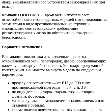
люка, укомплектованного устройством самозакрывания при
пожаре.
Компания ООО ПМП «Евро-пласт» изготавливает
огнестойкие окна нестандартных моделей с открывающимися
элементами в виде противопожарных конструкций,
максимально соответствующих требованиям
регламентирующих актов по обеспечению пожарной
безопасности.
Варианты исполнения
В компании можно заказать различные варианты
открывающихся окон, перегородок, дверей обеспечивающих
надежную пожарную безопасность благодаря продуманной
конструкции. Вы можете выбирать модель по следующим
параметрам:
пределу огнестойкости — от Е15 до Е90 типу
противопожарной преграды — 1-й, 2-й, 3-й;
по виду детали, которая открывается — створка,
фрамуга, форточка;
материалу рамы — металлическая (алюминиевый или
стальной профиль).
форме модели: прямоугольная, треугольная, арочная,