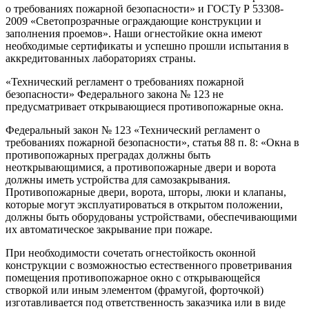
о требованиях пожарной безопасности» и ГОСТу Р 53308-
2009 «Светопрозрачные ограждающие конструкции и
заполнения проемов». Наши огнестойкие окна имеют
необходимые сертификаты и успешно прошли испытания в
аккредитованных лабораториях страны.
«Технический регламент о требованиях пожарной
безопасности» Федерального закона № 123 не
предусматривает открывающиеся противопожарные окна.
Федеральный закон № 123 «Технический регламент о
требованиях пожарной безопасности», статья 88 п. 8: «Окна в
противопожарных преградах должны быть
неоткрывающимися, а противопожарные двери и ворота
должны иметь устройства для самозакрывания.
Противопожарные двери, ворота, шторы, люки и клапаны,
которые могут эксплуатироваться в открытом положении,
должны быть оборудованы устройствами, обеспечивающими
их автоматическое закрывание при пожаре.
При необходимости сочетать огнестойкость оконной
конструкции с возможностью естественного проветривания
помещения противопожарное окно с открывающейся
створкой или иным элементом (фрамугой, форточкой)
изготавливается под ответственность заказчика или в виде