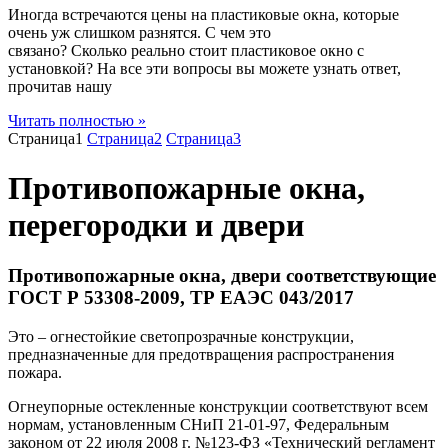
Иногда встречаются цены на пластиковые окна, которые
очень уж слишком разнятся. С чем это
связано? Сколько реально стоит пластиковое окно с
установкой? На все эти вопросы вы можете узнать ответ,
прочитав нашу
Читать полностью »
Страница
1
Страница
2
Страница
3
Противопожарные окна,
перегородки и двери
Противопожарные окна, двери соответствующие
ГОСТ Р 53308-2009, ТР ЕАЭС 043/2017
Это – огнестойкие светопрозрачные конструкции,
предназначенные для предотвращения распространения
пожара.
Огнеупорные остекленные конструкции соответствуют всем
нормам, установленным СНиП 21-01-97, Федеральным
законом от 22 июля 2008 г. №123-ФЗ «Технический регламент