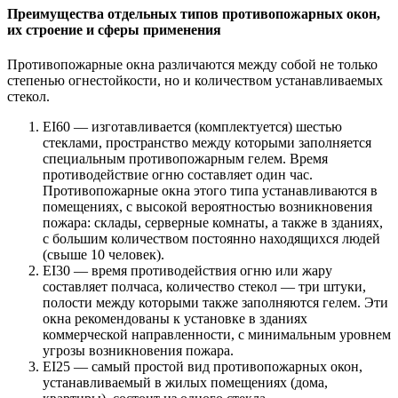
Преимущества отдельных типов противопожарных окон,
их строение и сферы применения
Противопожарные окна различаются между собой не только
степенью огнестойкости, но и количеством устанавливаемых
стекол.
EI60 — изготавливается (комплектуется) шестью
стеклами, пространство между которыми заполняется
специальным противопожарным гелем. Время
противодействие огню составляет один час.
Противопожарные окна этого типа устанавливаются в
помещениях, с высокой вероятностью возникновения
пожара: склады, серверные комнаты, а также в зданиях,
с большим количеством постоянно находящихся людей
(свыше 10 человек).
EI30 — время противодействия огню или жару
составляет полчаса, количество стекол — три штуки,
полости между которыми также заполняются гелем. Эти
окна рекомендованы к установке в зданиях
коммерческой направленности, с минимальным уровнем
угрозы возникновения пожара.
EI25 — самый простой вид противопожарных окон,
устанавливаемый в жилых помещениях (дома,