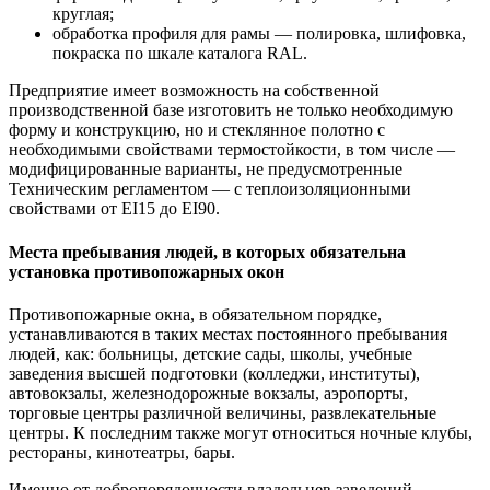
круглая;
обработка профиля для рамы — полировка, шлифовка,
покраска по шкале каталога RAL.
Предприятие имеет возможность на собственной
производственной базе изготовить не только необходимую
форму и конструкцию, но и стеклянное полотно с
необходимыми свойствами термостойкости, в том числе —
модифицированные варианты, не предусмотренные
Техническим регламентом — с теплоизоляционными
свойствами от ЕI15 до ЕI90.
Места пребывания людей, в которых обязательна
установка противопожарных окон
Противопожарные окна, в обязательном порядке,
устанавливаются в таких местах постоянного пребывания
людей, как: больницы, детские сады, школы, учебные
заведения высшей подготовки (колледжи, институты),
автовокзалы, железнодорожные вокзалы, аэропорты,
торговые центры различной величины, развлекательные
центры. К последним также могут относиться ночные клубы,
рестораны, кинотеатры, бары.
Именно от добропорядочности владельцев заведений