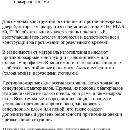
пожароопасными.
Для оконных конструкций, в отличие от противопожарных
дверей, которые маркируются сочетаниями типа EI 60, EIWS
60, EI 30, обязательным является лишь показатель E,
выступающий показателем прочности и целостности всей
конструкции на протяжении определенного времени.
В зависимости от материала изготовления выделяют
противопожарные конструкции с алюминиевым или
стальным профилем. В зависимости от теплоизоляционных
свойств огнеустойчивые окна могут быть внутренними
(холодными) и наружными (теплыми).
Противопожарные окна всегда изготавливаются только из
огнеупорных материалов. Причем, из подобных материалов
изготавливается не только стекло, но и рама, а также каркас
окна. Всевозможные зазоры, возникающие в процессе
установки противопожарного окна, заполняются
огнеупорным клеем или пеной, что также создает
дополнительный уровень безопасности при возникновении
чрезвычайной ситуации.
Материалы, используемые для изготовления и сборки