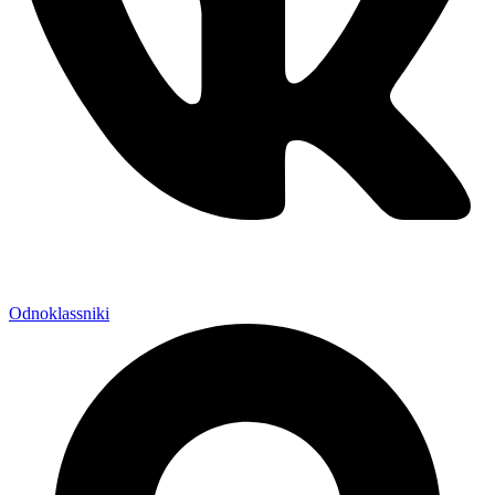
Odnoklassniki