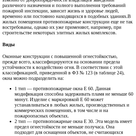
различного назначения и полного выполнения требований
пожарной инспекции, зависит жизнь и здоровье людей,
временно или постоянно находящихся в подобных зданиях.В
жилых помещения противопожарные конструкции еще не так
востребованы, однако их уже применяют, например, при
строительстве некоторых элитных жилых комплексов.
Виды
Оконные конструкции с повышенной огнестойкостью,
прежде всего, классифицируются на основании предела
устойчивости к воздействию огня. В соответствии с этой
классификацией, приведенной в ФЗ № 123 (в таблице 24),
окна можно подразделить на:
1 тип — противопожарные окна E 60. Данная
модификация способна задерживать пламя не меньше 60
минут. Изделие с маркировкой E 60 может
устанавливаться в любых жилых, производственных и
коммерческих помещениях, в том числе и на
пожароопасных объектах.
2 тип — противопожарные окна E 30. Эта модель имеет
предел огнестойкости не меньше получаса. Она
подходит для оснащения объектов, не считающихся