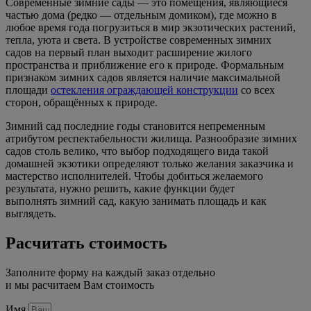
Современные зимние сады — это помещения, являющиеся
частью дома (редко — отдельным домиком), где можно в
любое время года погрузиться в мир экзотических растений,
тепла, уюта и света. В устройстве современных зимних
садов на первый план выходит расширение жилого
пространства и приближение его к природе. Формальным
признаком зимних садов является наличие максимальной
площади
остекления ограждающей конструкции
со всех
сторон, обращённых к природе.
Зимний сад последние годы становится непременным
атрибутом респектабельности жилища. Разнообразие зимних
садов столь велико, что выбор подходящего вида такой
домашней экзотики определяют только желания заказчика и
мастерство исполнителей. Чтобы добиться желаемого
результата, нужно решить, какие функции будет
выполнять зимний сад, какую занимать площадь и как
выглядеть.
Расчитать стоимость
Заполните форму на каждый заказ отдельно
и мы расчитаем Вам стоимость
Имя