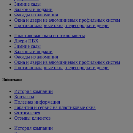
Зимние сады
Балконы и лоджии
Фасады из алюминия
Окна и двери из алюминиевых профильных систем
Противопожарные окна, перегородки и двери
Пластиковые окна и стеклопакеты
Двери ПВХ
Зимние сады
Балконы и лоджии
Фасады из алюминия
Окна и двери из алюминиевых профильных систем
Противопожарные окна, перегородки и двери
Информация
История компании
Контакты
Полезная информация
Гарантия и сервис на пластиковые окна
Фотогалерея
Отзывы клиентов
История компании