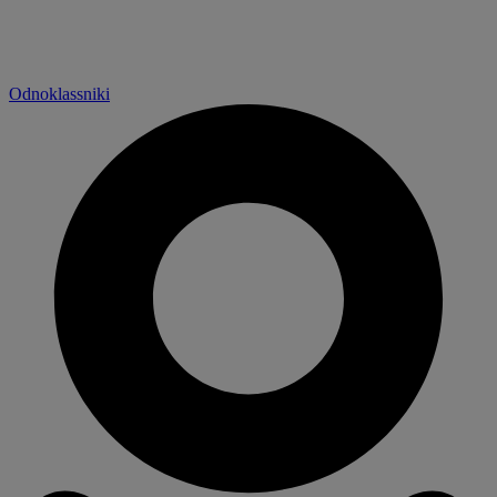
Odnoklassniki