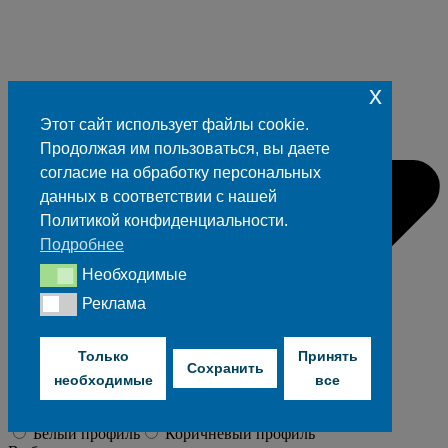
x
Этот сайт использует файлы cookie.
Продолжая им пользоваться, вы даете
согласие на обработку персональных
данных в соответствии с нашей
Политикой конфиденциальности.
Подробнее
Необходимые
Необходимые
Реклама
Реклама
Высота в мм
Только
Принять
Сохранить
Ширина в мм
необходимые
все
Выберите расцветку профиля
Расцветка
Белый профиль
Коричневый профиль