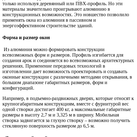
только используя деревянный или ПВХ-профиль. Но эти
материалы значительно проигрывают алюминию в
конструкционных возможностях. Это новшество позволило
применять окна из алюминия в пассивном и
энергоэффективном строительстве зданий.
Форма и размер окон
Из алюминия можно формировать конструкции
всевозможных форм и размеров. Профиль изгибается для
создания арок и соединяется во всевозможных архитектурных
решениях. Применение передовых технологий в
изготовлении дает возможность проектировать и создавать
оконные конструкции с различными методами открывания, в
большом диапазоне габаритных размеров, форм и
конфигураций.
Например, в подъемно-раздвижных дверях, которые относят к
крупногабаритным конструкциям, вместе с фурнитурой вес
одной створки достигает 400 кг, а максимальные габаритные
размеры в высоту 2,7 м и 3,325 м в ширину. Мобильная
створка задвигается за глухую створку – возможно получить
стеклянную поверхность размером до 6,5 м.