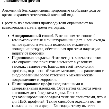
Лаконичный дизайн
Алюминий благодаря своим природным свойствам долгое
время сохраняет эстетичный внешний вид.
Профиль из алюминия производители окрашивают во
всевозможные цвета тремя методами:
Анодированный способ
. В основном это золотой,
темно-коричневый или натуральный цвет. Слой оксида
на поверхности металла полностью исключает
попадание воздуха, обеспечивая при этом надежную
защиту от коррозии.
Порошковая окраска
. Этот метод заключается в том,
что окрашенное покрытие высыхает в условиях
высоких температур. Благодаря этой технологии
профиль, окрашенный таким методом, по сравнению с
анодированным более устойчив к механическим
повреждениям и коррозии.
Ламинирование профиля
однотонными и
декоративными пленками. Этот метод является очень
выгодным дизайнерским ходом. Пленки
дляламинирования обладают теми же свойствами, что и
для ПВХ-профилей. Таким способом окрашивают не
только окно, но и двери. Благодаря этому имеется