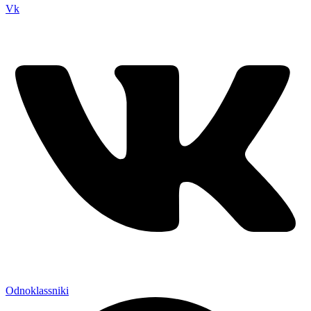
Vk
Odnoklassniki