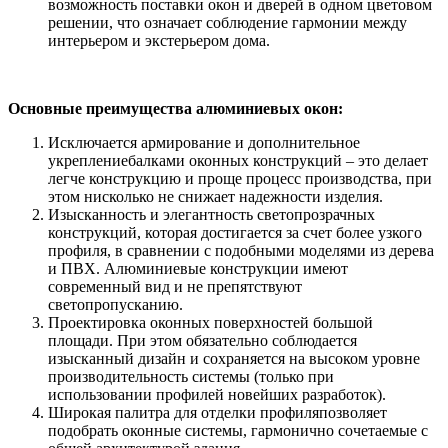
возможность поставки окон и дверей в одном цветовом
решении, что означает соблюдение гармонии между
интерьером и экстерьером дома.
Основные преимущества алюминиевых окон:
Исключается армирование и дополнительное
укреплениебалками оконных конструкций – это делает
легче конструкцию и проще процесс производства, при
этом нисколько не снижает надежности изделия.
Изысканность и элегантность светопрозрачных
конструкций, которая достигается за счет более узкого
профиля, в сравнении с подобными моделями из дерева
и ПВХ. Алюминиевые конструкции имеют
современный вид и не препятствуют
светопропусканию.
Проектировка оконных поверхностей большой
площади. При этом обязательно соблюдается
изысканный дизайн и сохраняется на высоком уровне
производительность системы (только при
использовании профилей новейших разработок).
Широкая палитра для отделки профиляпозволяет
подобрать оконные системы, гармонично сочетаемые с